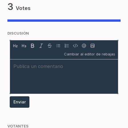
3
Votes
DISCUSIÓN
Cambiar al editor de rebajas
Enviar
VOTANTES