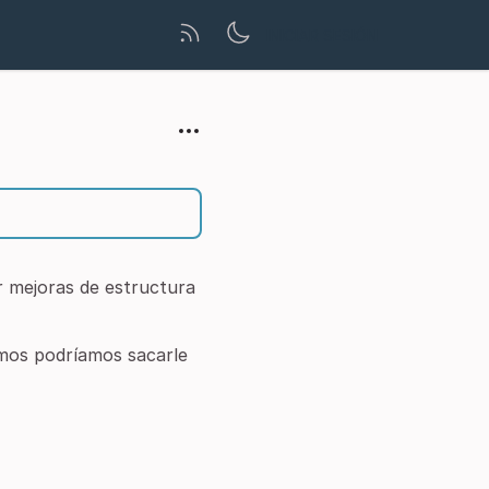
INICIAR SESIÓN
r mejoras de estructura
smos podríamos sacarle