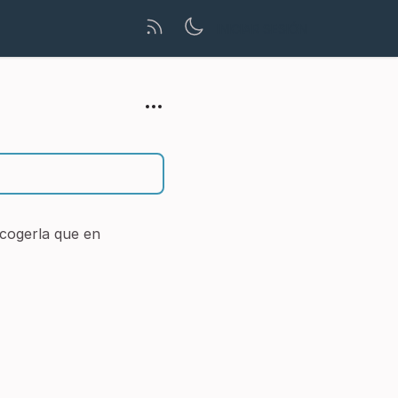
INICIAR SESIÓN
scogerla que en