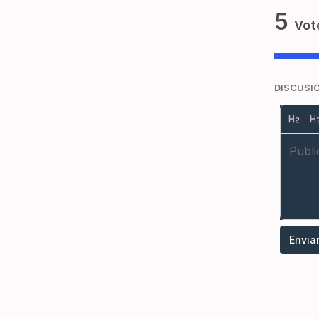
5
Vot
DISCUSI
Envia