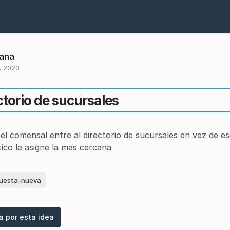
iana
. 2023
ctorio de sucursales
l comensal entre al directorio de sucursales en vez de e
ico le asigne la mas cercana
uesta-nueva
a por esta idea